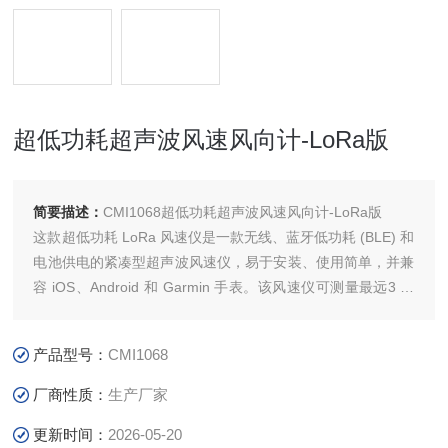
超低功耗超声波风速风向计-LoRa版
简要描述：
CMI1068超低功耗超声波风速风向计-LoRa版
这款超低功耗 LoRa 风速仪是一款无线、蓝牙低功耗 (BLE) 和
电池供电的紧凑型超声波风速仪，易于安装、使用简单，并兼
容 iOS、Android 和 Garmin 手表。该风速仪可测量最远3 公
里（1.86 英里）范围内的风速和风向。
产品型号：
CMI1068
厂商性质：
生产厂家
更新时间：
2026-05-20