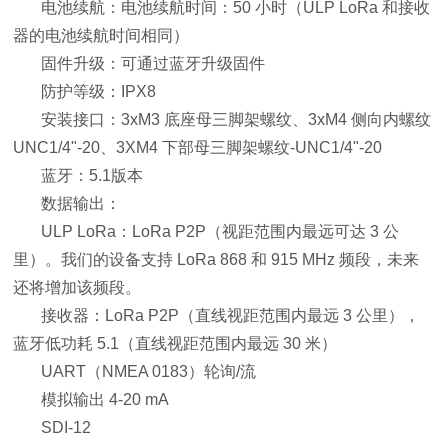
电池续航：电池续航时间：50 小时（ULP LoRa 和接收
器的电池续航时间相同）
固件升级：可通过蓝牙升级固件
防护等级：IPX8
安装接口：3xM3 底座母三脚架螺纹、3xM4 侧向内螺纹
UNC1/4"-20、3XM4 下部母三脚架螺纹-UNC1/4"-20
蓝牙：5.1版本
数据输出：
ULP LoRa：LoRa P2P（视距范围内最远可达 3 公
里）。我们的设备支持 LoRa 868 和 915 MHz 频段，未来
还将增加该频段。
接收器：LoRa P2P（直线视距范围内最远 3 公里），
蓝牙低功耗 5.1（直线视距范围内最远 30 米）
UART（NMEA 0183）轮询/流
模拟输出 4-20 mA
SDI-12