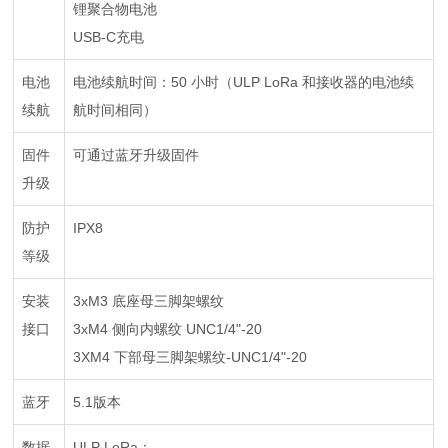
锂聚合物电池
USB-C充电
电池
电池续航时间：50 小时（ULP LoRa 和接收器的电池续
续航
航时间相同）
固件
可通过蓝牙升级固件
升级
防护
IPX8
等级
安装
3xM3 底座母三脚架螺纹
接口
3xM4 侧向内螺纹 UNC1/4"-20
3XM4 下部母三脚架螺纹-UNC1/4"-20
蓝牙
5.1版本
数据
ULP LoRa：