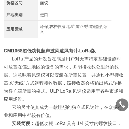
价格区间
面议
产地类别
进口
环保,农林牧渔,地矿,道路/轨道/船舶,综
应用领域
合
CMI1068
超低功耗超声波风速风向计-LoRa版
LoRa 产品的开发旨在满足用户对无需特定基础设施即
可放置在偏远地区的设备的需求，并能接收数公里外的数
据。这意味着风速仪可以安装在所需位置，并通过小型接收
器以“无线"方式远程接收数据，该接收器会将输出格式转换
为客户端所需的格式。ULP LoRa 风速仪适用于各种市场和
应用场景。
它的尺寸使其成为一款理想的独立式风速计，在众多行
业和应用中都较有价值。
安装简便：
超低功耗 LoRa 具有 1/4 英寸内螺纹接口，