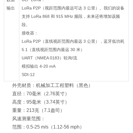
输出
LoRa P2P（视距范围内最远可达 3 公里）。我们的设备
支持 LoRa 868 和 915 MHz 频段，未来还将增加该频
段。
接收器：
LoRa P2P（直线视距范围内最远 3 公里），蓝牙低功耗
5.1（直线视距范围内最远 30 米）
UART（NMEA 0183）轮询/流
模拟输出 4-20 mA
SDI-12
外壳材质：机械加工工程塑料（黑色）
直径：70毫米（2.76英寸）
高度：95毫米（3.74英寸）
重量：213克（7.1盎司）
风速测量范围：
范围：0.5-25 m/s（1.12-56 mph）