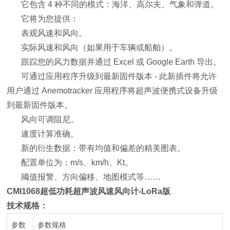
它包含 4 种不同的模式：海洋、高尔夫、气象和弹道。
它将为您提供：
表观风速和风向。
实际风速和风向（如果用于车辆或船舶）。
跟踪您的风力数据并通过 Excel 或 Google Earth 导出。
可通过应用程序升级到最新固件版本 - 此新插件将允许
用户通过 Anemotracker 应用程序将超声波便携式设备升级
到最新固件版本。
风向可调阻尼。
速度计算准确。
新的衍生数据：带有均值和偏差的精美图表。
配置单位为：m/s、km/h、Kt。
阈值报警、方向偏移、地图模式等……
CMI1068
超低功耗超声波风速风向计-LoRa版
技术规格：
参数
参数规格