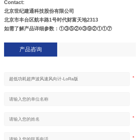
Contact:
北京世纪建通科技股份有限公司
北京市丰台区航丰路1号时代财富天地2313
如需了解产品详细参数
：①③⑤②0③⑨②①①⑦
产品咨询