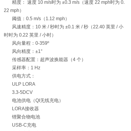
精度： 速度 10 m/s时为 ±0.3 m/s（速度 22 mph时为 0.
22 mph）
阈值：0.5 m/s（1.12 mph）
风速精度：10 米 / 秒时为 ±0.1 米 / 秒（22.40 英里 / 小
时时为 0.22 英里 / 小时）
风向量程：0-359º
风向精度：±1°
传感器配置：超声波换能器（4 个）
采样率：1 Hz
供电方式：
ULP LORA
3.3-5DCV
电池供电（QI无线充电）
LORA接收器
锂聚合物电池
USB-C充电