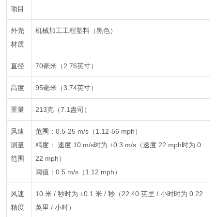
项目
外壳
机械加工工程塑料（黑色）
材质
直径
70毫米（2.76英寸）
高度
95毫米（3.74英寸）
重量
213克（7.1盎司）
风速
范围：0.5-25 m/s（1.12-56 mph）
测量
精度： 速度 10 m/s时为 ±0.3 m/s（速度 22 mph时为 0.
范围
22 mph）
阈值：0.5 m/s（1.12 mph）
风速
10 米 / 秒时为 ±0.1 米 / 秒（22.40 英里 / 小时时为 0.22
精度
英里 / 小时）