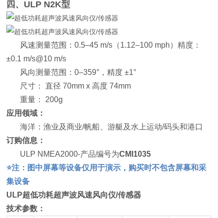
四、ULP N2K型
风速测量范围：0.5–45 m/s（1.12–100 mph）精度：
±0.1 m/s@10 m/s
风向测量范围：0–359°，精度 ±1°
尺寸： 直径 70mm x 高度 74mm
重量： 200g
应用领域：
海洋：渔业及商业/帆船、游艇及水上运动/码头和港口
订购信息：
ULP NMEA2000-产品编号为
CMI1035
⭐️注：图中屏幕等设备仅用于演示，购买时不包含屏幕和采
集设备
ULP超低功耗超声波风速风向仪/传感器
技术参数：