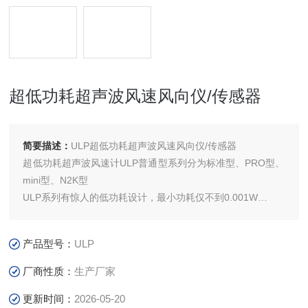
超低功耗超声波风速风向仪/传感器
简要描述：
ULP超低功耗超声波风速风向仪/传感器
超低功耗超声波风速计ULP普通型系列分为标准型、PRO型、
mini型、N2K型
ULP系列有惊人的低功耗设计，最小功耗仅不到0.001W
输出形式多样，RS485、UART、 4-20 mA、SDI-12等形式
产品型号：
ULP
厂商性质：
生产厂家
更新时间：
2026-05-20