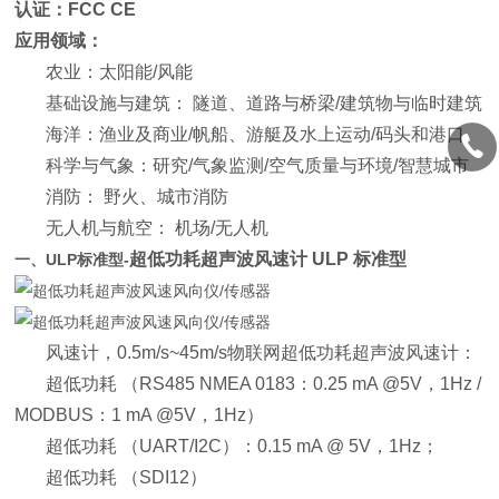
认证：FCC CE
应用领域：
农业：太阳能/风能
基础设施与建筑： 隧道、道路与桥梁/建筑物与临时建筑
海洋：渔业及商业/帆船、游艇及水上运动/码头和港口
科学与气象：研究/气象监测/空气质量与环境/智慧城市
消防： 野火、城市消防
无人机与航空： 机场/无人机
超低功耗超声波风速计 ULP 标准型
一、ULP标准型-
风速计，0.5m/s~45m/s物联网超低功耗超声波风速计：
超低功耗 （RS485 NMEA 0183：0.25 mA @5V，1Hz /
MODBUS：1 mA @5V，1Hz）
超低功耗 （UART/I2C）：0.15 mA @ 5V，1Hz；
超低功耗 （SDI12）