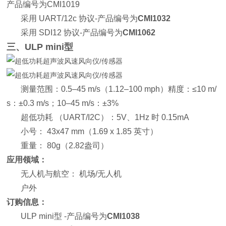
产品编号为CMI1019
采用 UART/12c 协议-产品编号为
CMI1032
采用 SDI12 协议-产品编号为
CMI1062
三、ULP mini型
测量范围：0.5–45 m/s（1.12–100 mph）精度：≤10 m/
s：±0.3 m/s；10–45 m/s：±3%
超低功耗 （UART/I2C）：5V、1Hz 时 0.15mA
小号： 43x47 mm（1.69 x 1.85 英寸）
重量： 80g（2.82盎司）
应用领域：
无人机与航空： 机场/无人机
户外
订购信息：
ULP mini型 -产品编号为
CMI1038