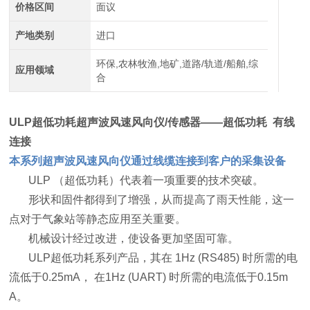
价格区间
面议
产地类别
进口
环保,农林牧渔,地矿,道路/轨道/船舶,综
应用领域
合
ULP
超低功耗超声波风速风向仪/传感器
——超低功耗 有线
连接
本系列超声波风速风向仪通过线缆连接到客户的采集设备
ULP （超低功耗）代表着一项重要的技术突破。
形状和固件都得到了增强，从而提高了雨天性能，这一
点对于气象站等静态应用至关重要。
机械设计经过改进，使设备更加坚固可靠。
ULP超低功耗系列产品，其在 1Hz (RS485) 时所需的电
流低于0.25mA， 在1Hz (UART) 时所需的电流低于0.15m
A。