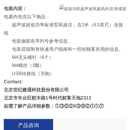
包装内容：
包裹内包含以下物品：
超声波超低功率标准型风速仪，含2米（6.5英尺）连接
线
包装侧面有序列号参考信息。
包装背面附有快速用户指南和一些对顾客有用的信息。
M4无头螺钉（6个）
M4螺丝（3颗）
USB转换线（另购）
Contact:
北京世纪建通科技股份有限公司
北京市丰台区航丰路1号时代财富天地2313
如需了解产品详细参数
：①③⑤②0③⑨②①①⑦
产品咨询