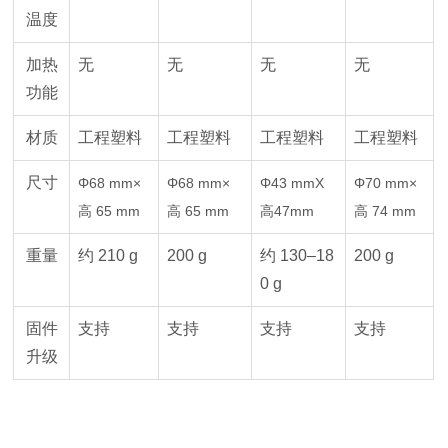
温度
加热
无
无
无
无
功能
材质
工程塑料
工程塑料
工程塑料
工程塑料
尺寸
Φ68 mm×
Φ68 mm×
Φ43 mmX
Φ70 mm×
高 65 mm
高 65 mm
高47mm
高 74 mm
重量
约 210 g
200 g
约 130–18
200 g
0 g
固件
支持
支持
支持
支持
升级