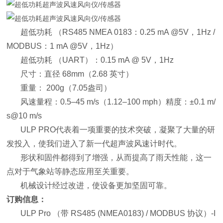
超低功耗 （RS485 NMEA 0183：0.25 mA @5V，1Hz /
MODBUS：1 mA @5V，1Hz）
超低功耗 （UART）：0.15 mA @ 5V，1Hz
尺寸：直径 68mm（2.68 英寸）
重量： 200g（7.05盎司）
风速量程：0.5–45 m/s（1.12–100 mph）精度：±0.1 m/
s@10 m/s
ULP PRO代表着一项重要的技术突破，凝聚了大量的研
发投入，使我们进入了新一代超声波风速计时代。
形状和固件都得到了增强，从而提高了雨天性能，这一
点对于气象站等静态应用至关重要。
机械设计经过改进，使设备更加坚固可靠。
订购信息：
ULP Pro （带 RS485 (NMEA0183) / MODBUS 协议）-I