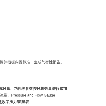
据并根据内置标准，生成气密性报告。
统风量、功耗等参数按风机数量进行累加
计Pressure and Flow Gauge
0型数字压力/流量表