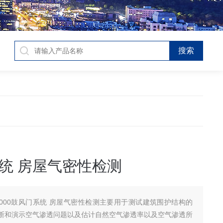
统 房屋气密性检测
1000鼓风门系统 房屋气密性检测主要用于测试建筑围护结构的
断和演示空气渗透问题以及估计自然空气渗透率以及空气渗透所