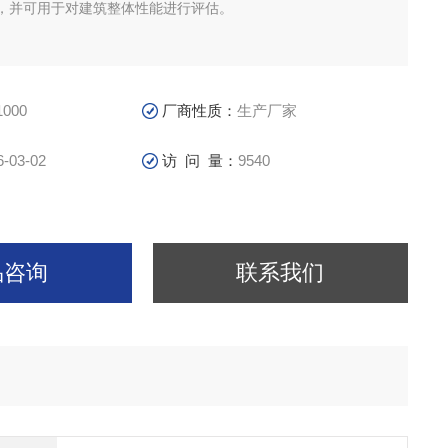
，并可用于对建筑整体性能进行评估。
000
厂商性质：
生产厂家
6-03-02
访 问 量：
9540
品咨询
联系我们