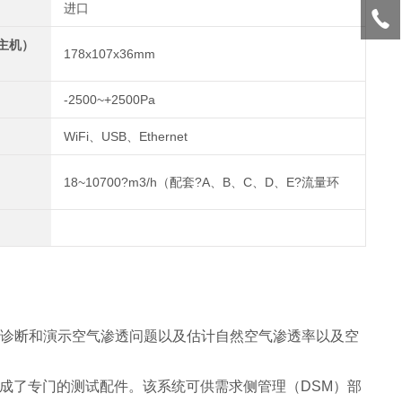
进口
主机）
178x107x36mm
-2500~+2500Pa
WiFi、USB、Ethernet
18~10700?m3/h（配套?A、B、C、D、E?流量环
，诊断和演示空气渗透问题以及估计自然空气渗透率以及空
程序，并集成了专门的测试配件。该系统可供需求侧管理（DSM）部