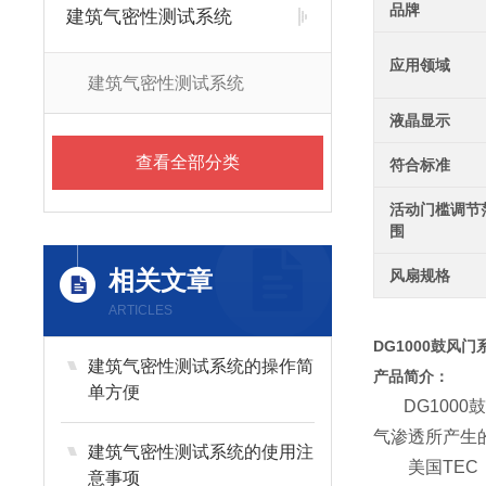
品牌
建筑气密性测试系统
应用领域
建筑气密性测试系统
液晶显示
查看全部分类
符合标准
活动门槛调节
围
相关文章
风扇规格
ARTICLES
DG1000
鼓风门
建筑气密性测试系统的操作简
产品简介：
单方便
DG10
气渗透所产生
建筑气密性测试系统的使用注
美国TEC
意事项