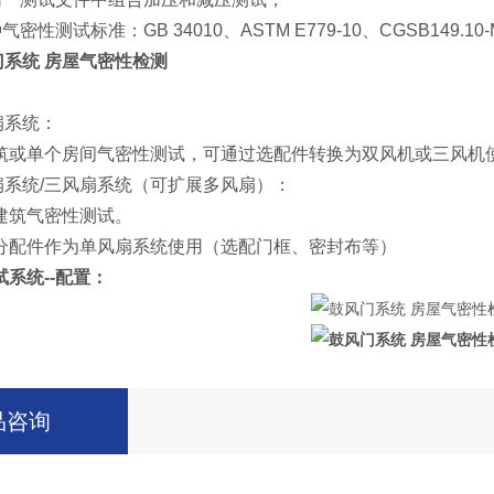
密性测试标准：GB 34010、ASTM E779-10、CGSB149.10-M
门系统 房屋气密性检测
扇系统：
筑或单个房间气密性测试，可通过选配件转换为双风机或三风机
风扇系统/三风扇系统（可扩展多风扇）：
建筑气密性测试。
分配件作为单风扇系统使用（选配门框、密封布等）
系统--配置：
品咨询