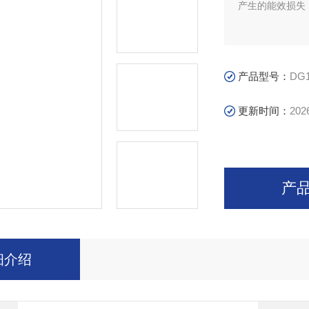
产生的能效损失
产品型号：
DG1
更新时间：
202
产
细介绍