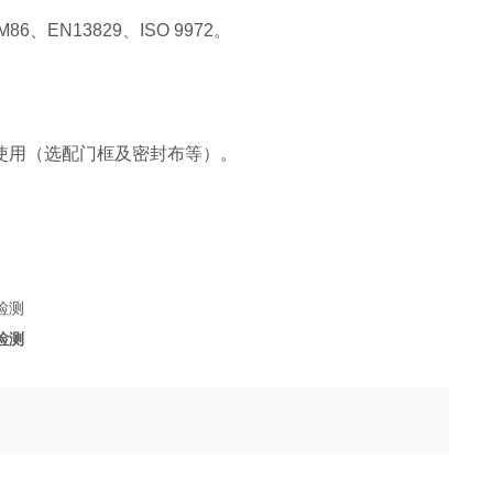
86、EN13829、ISO 9972。
使用（选配门框及密封布等）。