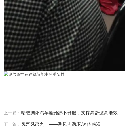
上一篇：
精准测评汽车座舱舒不舒服，支撑高舒适高能效汽车优化开发与验证
下一篇：
风言风语之二——测风史话/风速传感器