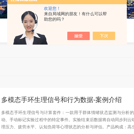
欢迎您！
来自局域网的朋友！有什么可以帮
助您的吗？
多模态手环生理信号和行为数据-案例介绍
多模态手环生理信号与计算套件：一款用于群体情绪状态监测与分析的
动、手动标记实验过程中的特定事件。实验结束后数据将自动同步到云
理压力、疲劳水平、认知负荷等心理状态的分析与评估。产品构成：高