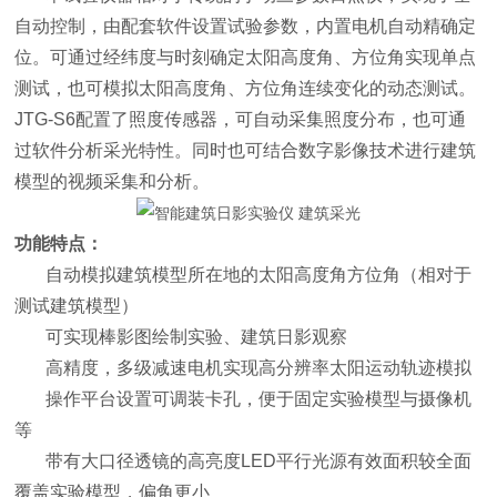
自动控制，由配套软件设置试验参数，内置电机自动精确定
位。可通过经纬度与时刻确定太阳高度角、方位角实现单点
测试，也可模拟太阳高度角、方位角连续变化的动态测试。
JTG-S6配置了照度传感器，可自动采集照度分布，也可通
过软件分析采光特性。同时也可结合数字影像技术进行建筑
模型的视频采集和分析。
功能特点：
自动模拟建筑模型所在地的太阳高度角方位角（相对于
测试建筑模型）
可实现棒影图绘制实验、建筑日影观察
高精度，多级减速电机实现高分辨率太阳运动轨迹模拟
操作平台设置可调装卡孔，便于固定实验模型与摄像机
等
带有大口径透镜的高亮度LED平行光源有效面积较全面
覆盖实验模型，偏角更小