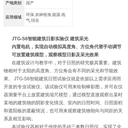
产地类别
国产
环保,农林牧渔,能源,电
应用领域
气,综合
JTG-S6
智能建筑日影实验仪 建筑采光
内置电机，实现自动模拟高度角、方位角代替手动调节
可放置建筑模型，观察模型日影及采光效果
在建筑设计与教学中，对于日照的研究极其重要。建筑
物相对于太阳的高度角、方位角会有
不同的采光和节能效
果。 JTG-S6智能建筑日照试验仪就是依据以上需求应用而
开发的专业试验仪。该试验仪可用来绘制棒影图，并可在仪
器测量平台上放置建筑缩尺模型，通过模型直接观察出某时
某地的建筑物的阴影变化情况、室内的日照时间、日照面积
和遮阳板的遮蔽情况，也可用来观察建筑物朝向与间距的关
系及相互影响。
本试验仪器相对于传统的手动三参数日照仪，实现了全