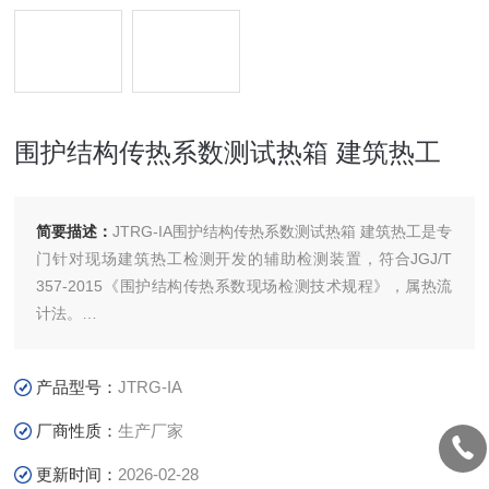
围护结构传热系数测试热箱 建筑热工
简要描述：
JTRG-IA围护结构传热系数测试热箱 建筑热工是专
门针对现场建筑热工检测开发的辅助检测装置，符合JGJ/T
357-2015《围护结构传热系数现场检测技术规程》，属热流
计法。
本设备可配合建通科技公司的JT2210多功能温度热流测试仪
使用，构成专业的现场传热系数检测系统，也可同其他厂家生
产品型号：
JTRG-IA
产的温度热流检测仪配合使用。
厂商性质：
生产厂家
更新时间：
2026-02-28