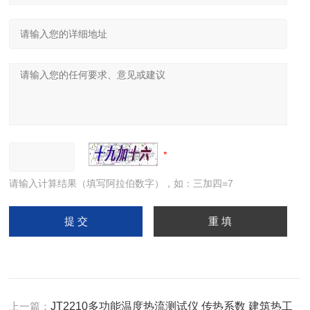
请输入计算结果（填写阿拉伯数字），如：三加四=7
上一篇：
JT2210多功能温度热流测试仪 传热系数 建筑热工