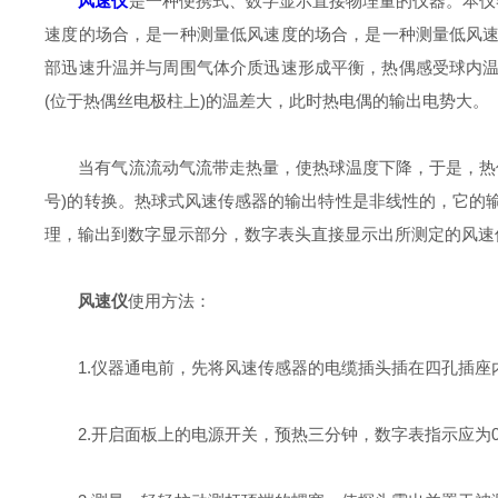
风速仪
是一种便携式、数字显示直接物理量的仪器。本仪
速度的场合，是一种测量低风速度的场合，是一种测量低风速
部迅速升温并与周围气体介质迅速形成平衡，热偶感受球内温
(位于热偶丝电极柱上)的温差大，此时热电偶的输出电势大。
当有气流流动气流带走热量，使热球温度下降，于是，热偶的
号)的转换。热球式风速传感器的输出特性是非线性的，它的输出电
理，输出到数字显示部分，数字表头直接显示出所测定的风速值
风
速仪
使用方法：
1.仪器通电前，先将风速传感器的电缆插头插在四孔插座
2.开启面板上的电源开关，预热三分钟，数字表指示应为00.