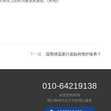
头上的即为被测风速值。(米/秒)
下一篇：
湿黑球温度计该如何维护保养？
010-64219138
欢迎您的咨询
我们将竭尽全力为您用心服务