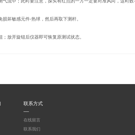
气流中；此时要注意，探头有红点的一方一定要对准风向，这时数字表
损坏敏感元件-热球，然后再取下测杆。
钮；放开旋钮后仪器即可恢复原测试状态。
们
联系方式
在线留言
联系我们