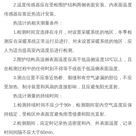
2.温度传感器应在受检围护结构两侧表面安装。内表面温度
传感器应靠近热流计安装。
热流计的相关测量条件：
1.检测时间宜选择在冷月，对设置采暖系统的地区，冬季检
测应在采暖系统正常运行后进行。对未设置采暖系统的地区，应
人为适当提高室内温度后进行检测。
2.围护结构高温侧表面温度应高于低温侧温度10℃以上，且
在检测过程中的任何时刻不得等于或低于低温侧表面温度。
3.测点位置不应靠近热桥、裂缝和有空气渗漏的部位，不应
受加热、制冷装置和风扇的直接影响，且应避免阳光直射。
热流计测量的持续时间：
1.检测持续时间不应少于96h，检测期间室内空气温度应保
持稳定，受检区外表面宜避免雨雪侵袭和阳光直射。
2.检测期间，应定时记录热流密度和内、外表面温度，记录
时间间隔不应大于60min。