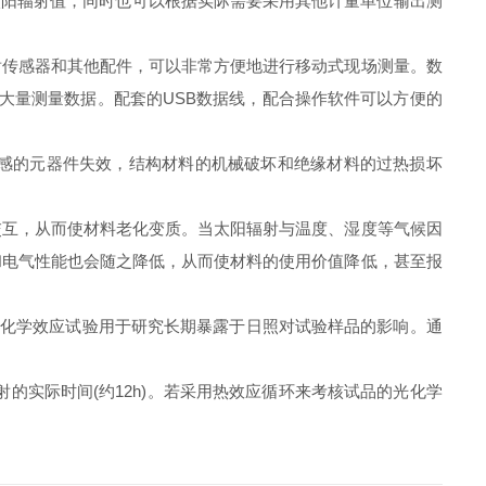
太阳辐射值，同时也可以根据实际需要采用其他计量单位输出测
传感器和其他配件，可以非常方便地进行移动式现场测量。数
大量测量数据。配套的USB数据线，配合操作软件可以方便的
感的元器件失效，结构材料的机械破坏和绝缘材料的过热损坏
互，从而使材料老化变质。当太阳辐射与温度、湿度等气候因
和电气性能也会随之降低，从而使材料的使用价值降低，甚至报
光化学效应试验用于研究长期暴露于日照对试验样品的影响。通
的实际时间(约12h)。若采用热效应循环来考核试品的光化学