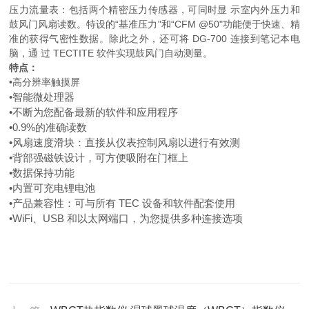
压力流量表：包括两个精密压力传感器，可同时显 示室内外压力和
鼓风门风扇读数。特设的“基准压力"和“CFM @50"功能便于快速、精
准的获得气密性数据。除此之外，还可将 DG-700 连接到笔记本电
脑，通 过 TECTITE 软件实现鼓风门自动测量。
特点：
•
高分辨率触摸屏
•
智能微处理器
•
不断为您配备最新的软件和应用程序
•
0.9%的准确读数
•
风扇速度滑块：直接从仪表控制风扇以进行有效测
•
背部强磁铁设计，可方便吸附在门框上
•
数据保持功能
•
内置可充电锂电池
•
产品兼容性：可与所有 TEC 设备和软件配套使用
•
WiFi、USB 和以太网端口，为您提供多种连接选项