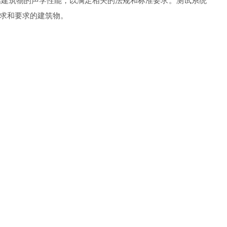
估建筑物的声学性能，以满足相关的法规和标准要求。测试系统
求和要求的建筑物。