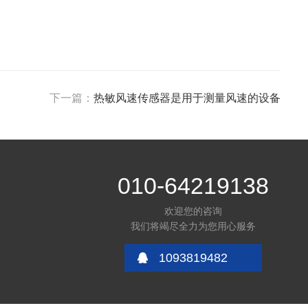
下一篇：
热敏风速传感器是用于测量风速的设备
010-64219138
欢迎您的咨询
我们将竭尽全力为您用心服务
1093819482