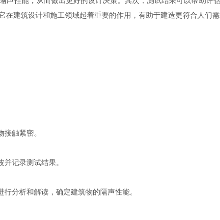
隔声性能，从而做出更好的设计决策。其次，测试结果可以帮助评
它在建筑设计和施工领域起着重要的作用，有助于建造更符合人们需
。
物接触紧密。
波并记录测试结果。
进行分析和解读，确定建筑物的隔声性能。