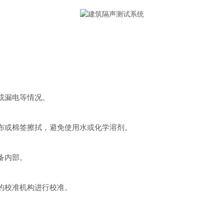
或漏电等情况。
布或棉签擦拭，避免使用水或化学溶剂。
备内部。
的校准机构进行校准。
。